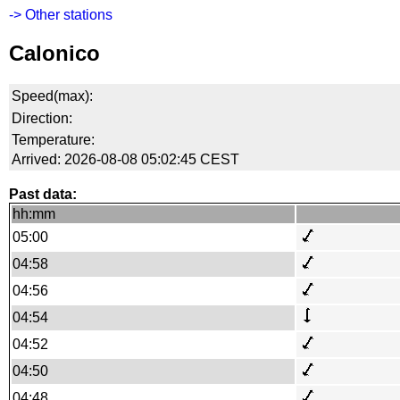
-> Other stations
Calonico
Speed(max):
Direction:
Temperature:
Arrived: 2026-08-08 05:02:45 CEST
Past data:
hh:mm
05:00
04:58
04:56
04:54
04:52
04:50
04:48