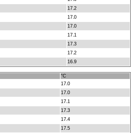
17.2
17.0
17.0
17.1
17.3
17.2
16.9
°C
17.0
17.0
17.1
17.3
17.4
17.5