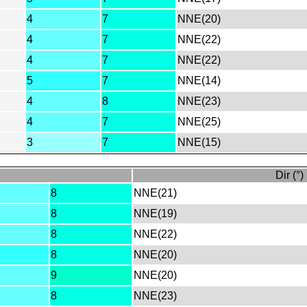
4
7
NNE(20)
4
7
NNE(22)
4
7
NNE(22)
5
7
NNE(14)
4
8
NNE(23)
4
7
NNE(25)
3
7
NNE(15)
Dir (°)
8
NNE(21)
8
NNE(19)
8
NNE(22)
8
NNE(20)
9
NNE(20)
8
NNE(23)