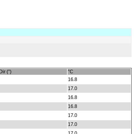
Dir (°)
°C
16.8
17.0
16.8
16.8
17.0
17.0
17.0