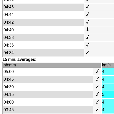
04:46
04:44
04:42
04:40
04:38
04:36
04:34
15 min. averages:
hh:mm
km/h
05:00
4
04:45
4
04:30
4
04:15
5
04:00
4
03:45
4