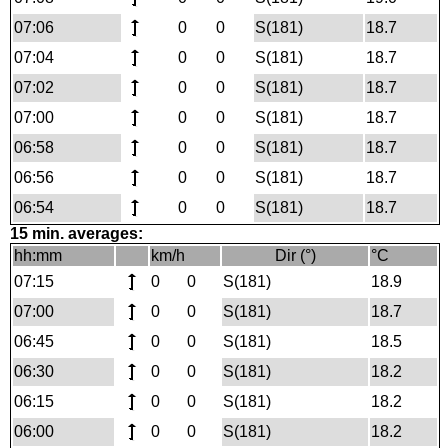
07:06
0
0
S(181)
18.7
07:04
0
0
S(181)
18.7
07:02
0
0
S(181)
18.7
07:00
0
0
S(181)
18.7
06:58
0
0
S(181)
18.7
06:56
0
0
S(181)
18.7
06:54
0
0
S(181)
18.7
15 min. averages:
hh:mm
km/h
Dir (°)
°C
07:15
0
0
S(181)
18.9
07:00
0
0
S(181)
18.7
06:45
0
0
S(181)
18.5
06:30
0
0
S(181)
18.2
06:15
0
0
S(181)
18.2
06:00
0
0
S(181)
18.2