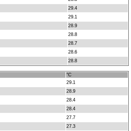
29.4
29.1
28.9
28.8
28.7
28.6
28.8
°C
29.1
28.9
28.4
28.4
27.7
27.3