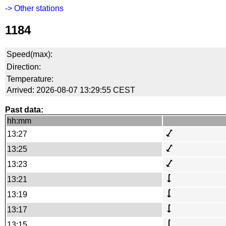
-> Other stations
1184
Speed(max):
Direction:
Temperature:
Arrived: 2026-08-07 13:29:55 CEST
Past data:
hh:mm
13:27
13:25
13:23
13:21
13:19
13:17
13:15