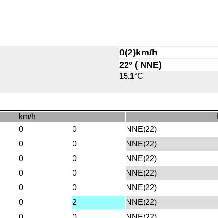
0(2)km/h
22° ( NNE)
15.1
°C
km/h
0
0
NNE(22)
0
0
NNE(22)
0
0
NNE(22)
0
0
NNE(22)
0
0
NNE(22)
0
2
NNE(22)
0
0
NNE(22)