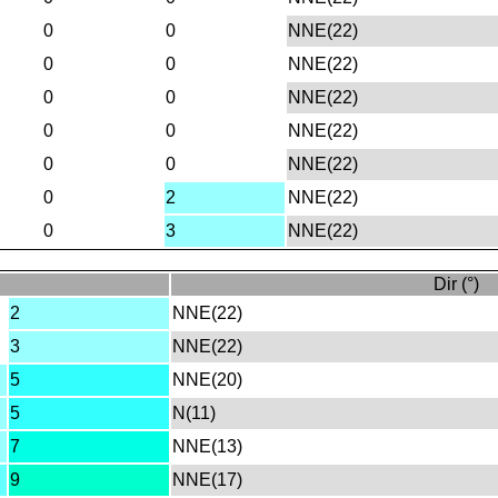
0
0
NNE(22)
0
0
NNE(22)
0
0
NNE(22)
0
0
NNE(22)
0
0
NNE(22)
0
2
NNE(22)
0
3
NNE(22)
Dir (°)
2
NNE(22)
3
NNE(22)
5
NNE(20)
5
N(11)
7
NNE(13)
9
NNE(17)