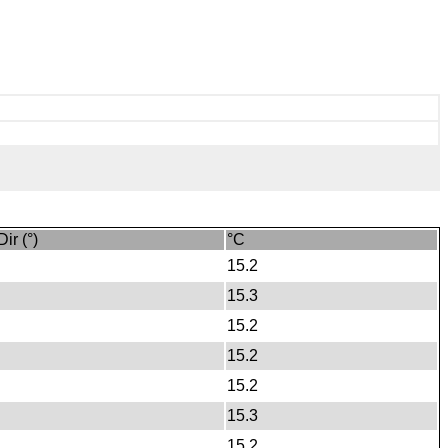
Dir (°)
°C
15.2
15.3
15.2
15.2
15.2
15.3
15.2