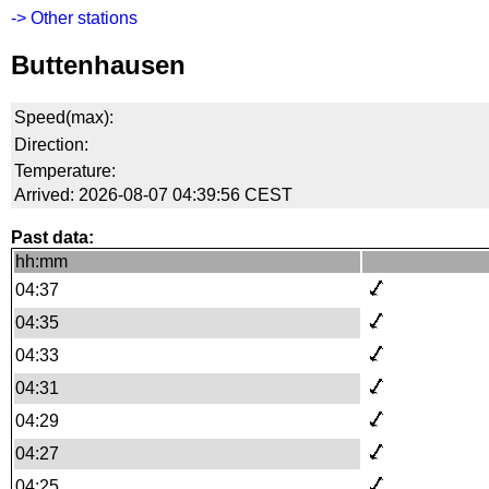
-> Other stations
Buttenhausen
Speed(max):
Direction:
Temperature:
Arrived: 2026-08-07 04:39:56 CEST
Past data:
hh:mm
04:37
04:35
04:33
04:31
04:29
04:27
04:25