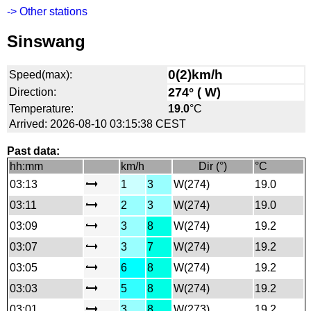
-> Other stations
Sinswang
0(2)km/h
Speed(max):
274° ( W)
Direction:
Temperature:
19.0
°C
Arrived: 2026-08-10 03:15:38 CEST
Past data:
hh:mm
km/h
Dir (°)
°C
03:13
1
3
W(274)
19.0
03:11
2
3
W(274)
19.0
03:09
3
8
W(274)
19.2
03:07
3
7
W(274)
19.2
03:05
6
8
W(274)
19.2
03:03
5
8
W(274)
19.2
03:01
3
8
W(273)
19.2