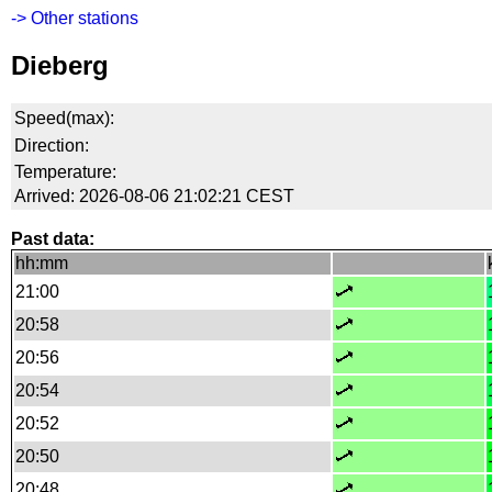
-> Other stations
Dieberg
Speed(max):
Direction:
Temperature:
Arrived: 2026-08-06 21:02:21 CEST
Past data:
hh:mm
21:00
20:58
20:56
20:54
20:52
20:50
20:48