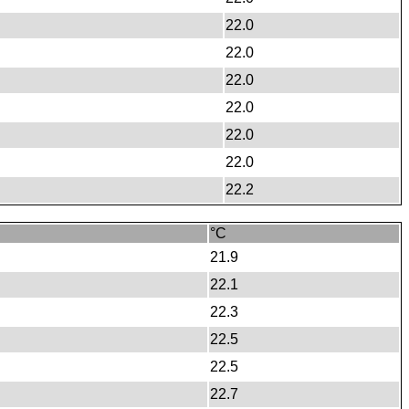
22.0
22.0
22.0
22.0
22.0
22.0
22.2
°C
21.9
22.1
22.3
22.5
22.5
22.7