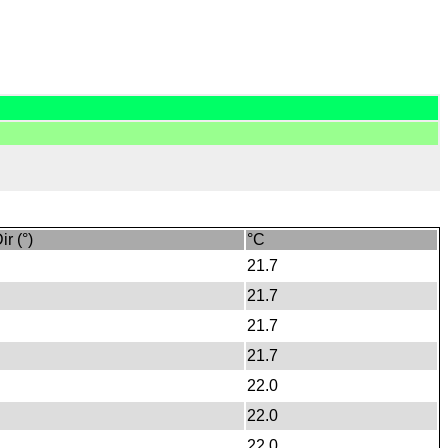
ir (°)
°C
21.7
21.7
21.7
21.7
22.0
22.0
22.0