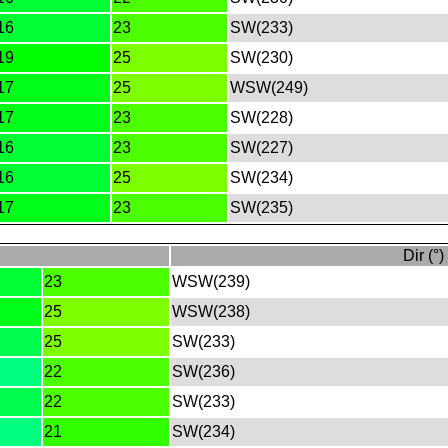
16
23
SW(233)
19
25
SW(230)
17
25
WSW(249)
17
23
SW(228)
16
23
SW(227)
16
25
SW(234)
17
23
SW(235)
Dir (°)
23
WSW(239)
25
WSW(238)
25
SW(233)
22
SW(236)
22
SW(233)
21
SW(234)