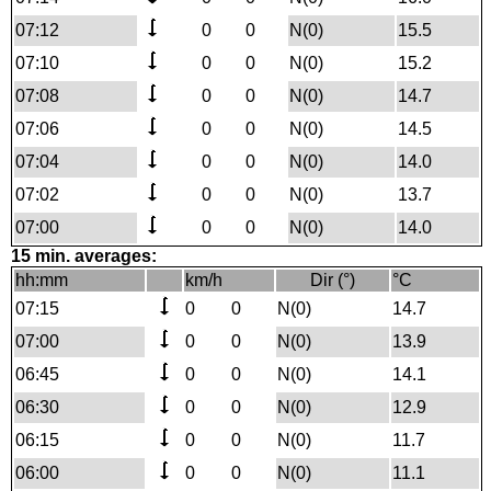
07:12
0
0
N(0)
15.5
07:10
0
0
N(0)
15.2
07:08
0
0
N(0)
14.7
07:06
0
0
N(0)
14.5
07:04
0
0
N(0)
14.0
07:02
0
0
N(0)
13.7
07:00
0
0
N(0)
14.0
15 min. averages:
hh:mm
km/h
Dir (°)
°C
07:15
0
0
N(0)
14.7
07:00
0
0
N(0)
13.9
06:45
0
0
N(0)
14.1
06:30
0
0
N(0)
12.9
06:15
0
0
N(0)
11.7
06:00
0
0
N(0)
11.1